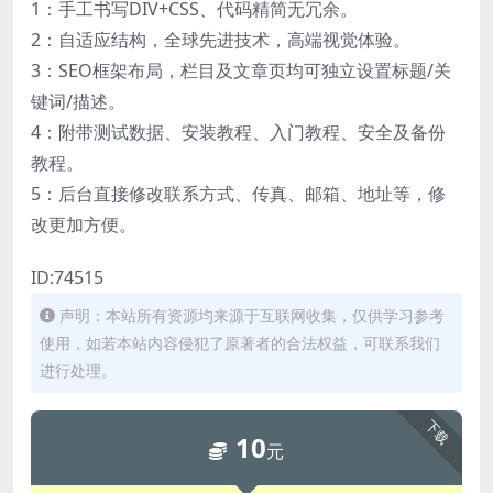
1：手工书写DIV+CSS、代码精简无冗余。
2：自适应结构，全球先进技术，高端视觉体验。
3：SEO框架布局，栏目及文章页均可独立设置标题/关
键词/描述。
4：附带测试数据、安装教程、入门教程、安全及备份
教程。
5：后台直接修改联系方式、传真、邮箱、地址等，修
改更加方便。
ID:74515
声明：本站所有资源均来源于互联网收集，仅供学习参考
使用，如若本站内容侵犯了原著者的合法权益，可联系我们
进行处理。
下载
10
元