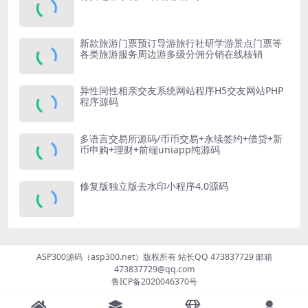
新款旅游门票预订导游旅行社研学游景点门票等
各类旅游服务周边游多级分佣分销在线核销
异性同性相亲交友系统网站程序H5交友网站PHP
程序源码
多语言交易所源码/币币交易+永续签约+借贷+新
币申购+理财+前端uniapp纯源码
修复版独立版去水印小程序4.0源码
ASP300源码（asp300.net）版权所有 站长QQ 473837729 邮箱
473837729@qq.com
鲁ICP备2020046370号