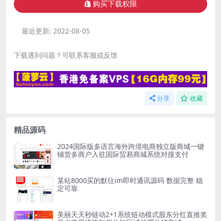
购买下载权限
最近更新:
2022-08-05
下载遇到问题？可联系客服或反馈
分享
收藏
精品源码
2024国际版多语言海外跨境电商独立版商城一键
铺货多商户入驻国际贸易商城系统对接支付
某站8000买的默往im即时通讯源码 数据完整 稳
定可靠
美丽天天秒链动2+1系统链动模式股东分红直推奖