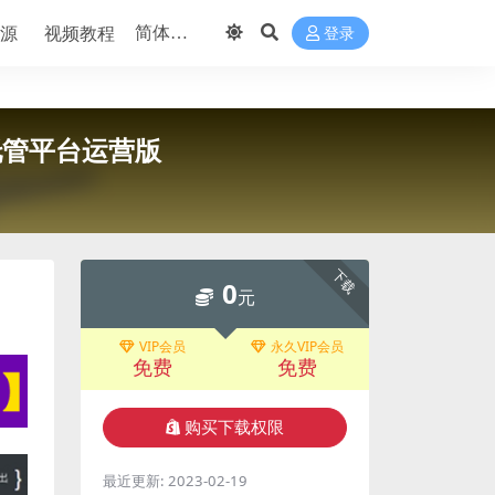
源
视频教程
登录
发托管平台运营版
下载
0
元
VIP会员
永久VIP会员
免费
免费
购买下载权限
最近更新:
2023-02-19