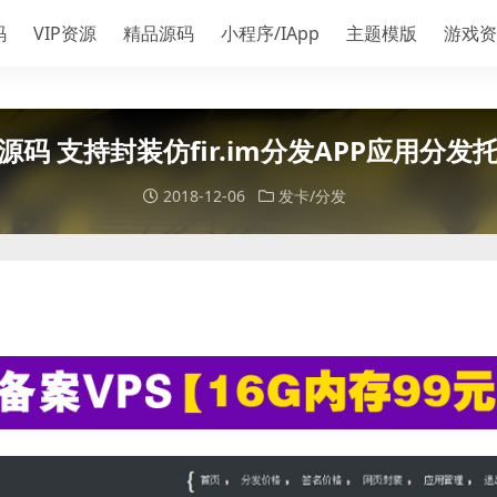
码
VIP资源
精品源码
小程序/IApp
主题模版
游戏资
源码 支持封装仿fir.im分发APP应用分
2018-12-06
发卡/分发