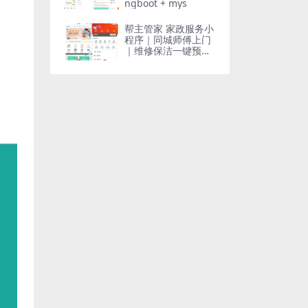
ngboot + mys
帮主管家 家政服务小
程序｜同城师傅上门
｜维修保洁一键预约
｜技师免费入驻