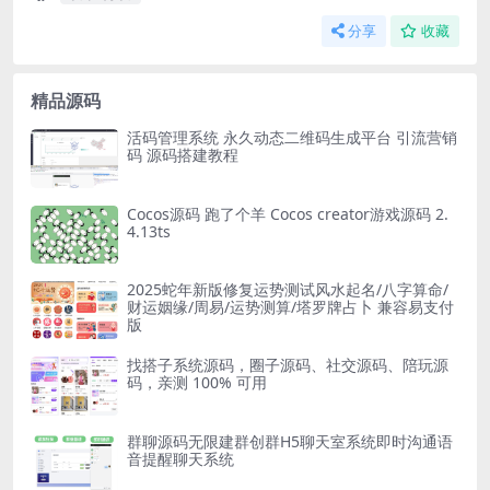
分享
收藏
精品源码
活码管理系统 永久动态二维码生成平台 引流营销
码 源码搭建教程
Cocos源码 跑了个羊 Cocos creator游戏源码 2.
4.13ts
2025蛇年新版修复运势测试风水起名/八字算命/
财运姻缘/周易/运势测算/塔罗牌占卜 兼容易支付
版
找搭子系统源码，圈子源码、社交源码、陪玩源
码，亲测 100% 可用
群聊源码无限建群创群H5聊天室系统即时沟通语
音提醒聊天系统