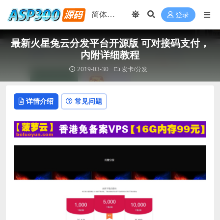
登录
最新火星兔云分发平台开源版 可对接码支付，
内附详细教程
2019-03-30
发卡/分发
详情介绍
常见问题