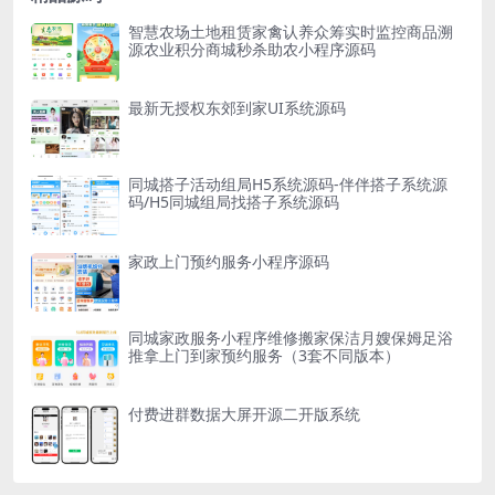
智慧农场土地租赁家禽认养众筹实时监控商品溯
源农业积分商城秒杀助农小程序源码
最新无授权东郊到家UI系统源码
同城搭子活动组局H5系统源码-伴伴搭子系统源
码/H5同城组局找搭子系统源码
家政上门预约服务小程序源码
同城家政服务小程序维修搬家保洁月嫂保姆足浴
推拿上门到家预约服务（3套不同版本）
付费进群数据大屏开源二开版系统