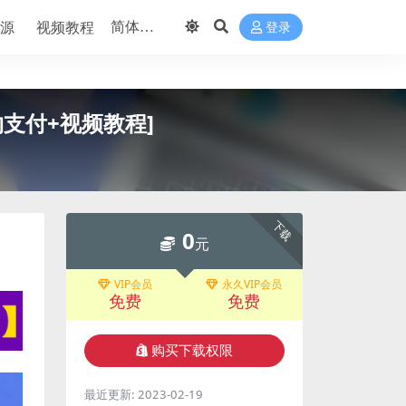
源
视频教程
登录
支付+视频教程]
下载
0
元
VIP会员
永久VIP会员
免费
免费
购买下载权限
最近更新:
2023-02-19