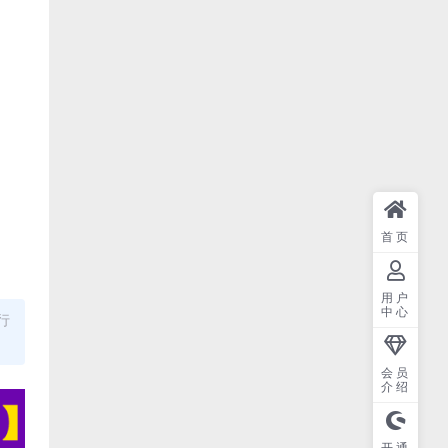
首页
用户
中心
行
会员
介绍
开通