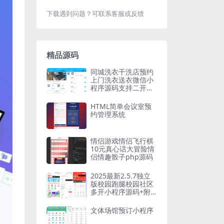
下载遇到问题？可联系客服或反馈
精品源码
同城洗衣干洗店预约
上门洗衣送衣微信小
程序源码支持二开定
制
HTML简单会议室预
约管理系统
情侣游戏情侣飞行棋
10元真心话大冒险情
侣情趣骰子php源码
2025最新2.5.7独立
版校园跑腿校园社区
多开小程序源码+附
教程
文体场馆预订小程序