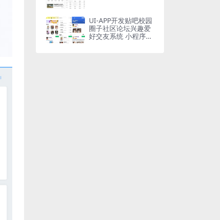
UI-APP开发贴吧校园
圈子社区论坛兴趣爱
好交友系统 小程序、
APP、WAP多端