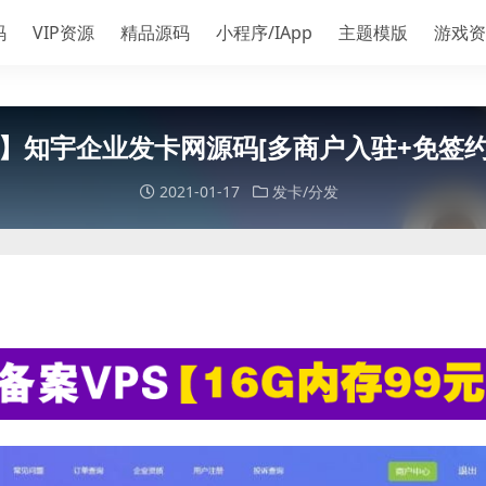
码
VIP资源
精品源码
小程序/IApp
主题模版
游戏资
】知宇企业发卡网源码[多商户入驻+免签约
2021-01-17
发卡/分发