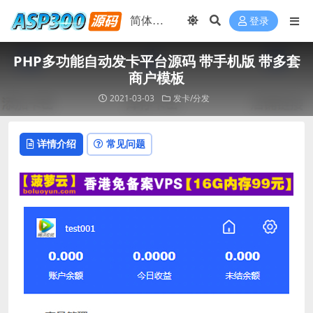
登录
PHP多功能自动发卡平台源码 带手机版 带多套
商户模板
2021-03-03
发卡/分发
详情介绍
常见问题