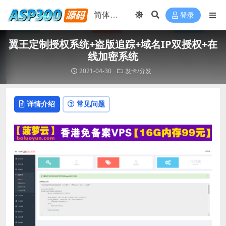
登录
翼王定制授权系统+盗版追踪+域名IP双授权+在
线加密系统
2021-04-30
发卡/分发
详情介绍
常见问题