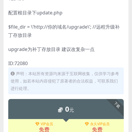
配置根目录下update.php
$file_dir = \’http://你的域名/upgrade\’; //远程升级补
丁存放目录
upgrade为补丁存放目录 建议改复杂一点
ID:72080
声明：本站所有资源均来源于互联网收集，仅供学习参考
使用，如若本站内容侵犯了原著者的合法权益，可联系我们
进行处理。
下载
0
元
VIP会员
永久VIP会员
免费
免费