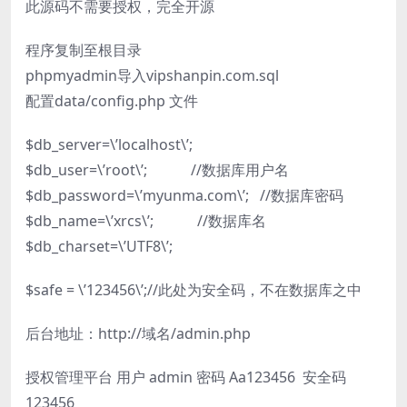
此源码不需要授权，完全开源
程序复制至根目录
phpmyadmin导入vipshanpin.com.sql
配置data/config.php 文件
$db_server=\’localhost\’;
$db_user=\’root\’; //数据库用户名
$db_password=\’myunma.com\’; //数据库密码
$db_name=\’xrcs\’; //数据库名
$db_charset=\’UTF8\’;
$safe = \’123456\’;//此处为安全码，不在数据库之中
后台地址：http://域名/admin.php
授权管理平台 用户 admin 密码 Aa123456 安全码
123456