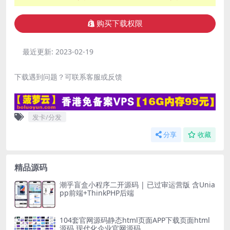
购买下载权限
最近更新:
2023-02-19
下载遇到问题？可联系客服或反馈
发卡/分发
分享
收藏
精品源码
潮乎盲盒小程序二开源码 | 已过审运营版 含Unia
pp前端+ThinkPHP后端
104套官网源码静态html页面APP下载页面html
源码 现代化企业官网源码