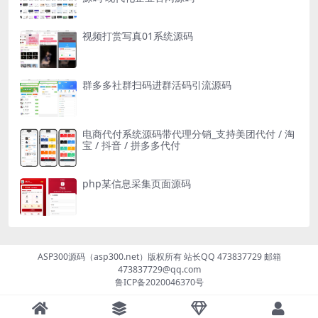
视频打赏写真01系统源码
群多多社群扫码进群活码引流源码
电商代付系统源码带代理分销_支持美团代付 / 淘
宝 / 抖音 / 拼多多代付
php某信息采集页面源码
ASP300源码（asp300.net）版权所有 站长QQ 473837729 邮箱
473837729@qq.com
鲁ICP备2020046370号