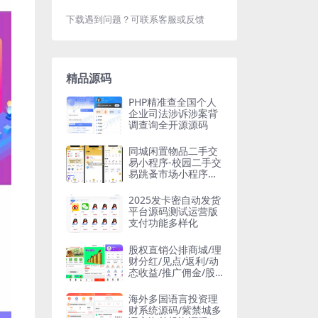
下载遇到问题？可联系客服或反馈
精品源码
PHP精准查全国个人
企业司法涉诉涉案背
调查询全开源源码
同城闲置物品二手交
易小程序-校园二手交
易跳蚤市场小程序源
码
2025发卡密自动发货
平台源码测试运营版
支付功能多样化
股权直销公排商城/理
财分红/见点/返利/动
态收益/推广佣金/股
权分红/H5/可封APP
海外多国语言投资理
财系统源码/紫禁城多