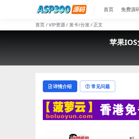
首页
免费源
首页
VIP资源
发卡/分发
正文
苹果IO
详情介绍
常见问题