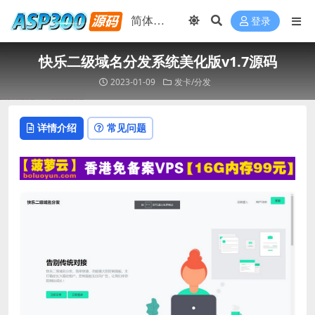
登录
快乐二级域名分发系统美化版v1.7源码
2023-01-09
发卡/分发
详情介绍
常见问题