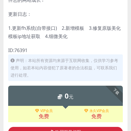
伴您的网站成长 !
更新日志：
1.更新fh系统(自带接口) 2.新增模板 3.修复原版美化
模板ip地址获取 4.细微美化
ID:76391
声明：本站所有资源均来源于互联网收集，仅供学习参考
使用，如若本站内容侵犯了原著者的合法权益，可联系我们
进行处理。
下载
0
元
VIP会员
永久VIP会员
免费
免费