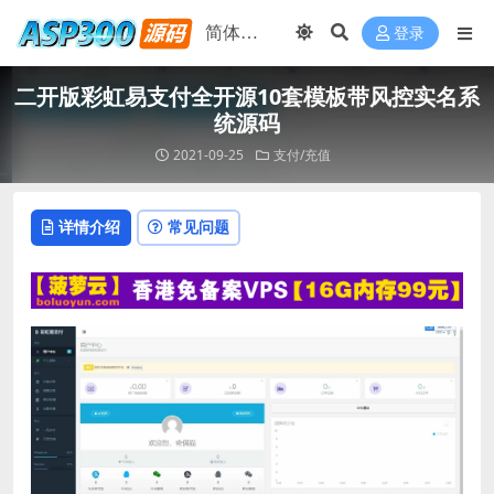
登录
二开版彩虹易支付全开源10套模板带风控实名系
统源码
2021-09-25
支付/充值
详情介绍
常见问题