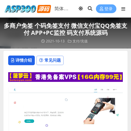
登录
多商户免签 个码免签支付 微信支付宝QQ免签支
付 APP+PC监控 码支付系统源码
2021-10-13
支付/充值
详情介绍
常见问题