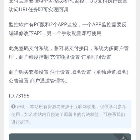
支付宝需要挂APP监控或者PC监控，QQ支付执行设置
访问URL任务即可实现回调
监控软件有PC版和2个APP监控，一个APP监控需要反
编译修改下API，另一个手动配置即可使用
此免签码支付系统，兼容易支付接口，系统为多商户管
理，商户额度控制 充值额度设置 订单时间设置
商户购买套餐设置 注册设置 域名设置（单独通道域名）
公告设置 商户通道管理等。
ID:73195
声明：本站所有资源均来源于互联网收集，仅供学习参考
使用，如若本站内容侵犯了原著者的合法权益，可联系我们
进行处理。
下载