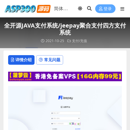
登录
全开源JAVA支付系统/jeepay聚合支付四方支付
系统
2021-10-25
支付/充值
详情介绍
常见问题