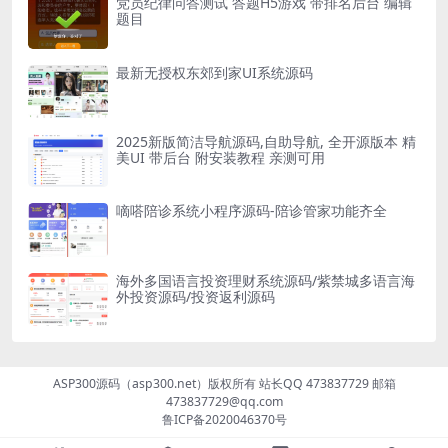
党员纪律问答测试 答题H5游戏 带排名后台 编辑
题目
最新无授权东郊到家UI系统源码
2025新版简洁导航源码,自助导航, 全开源版本 精
美UI 带后台 附安装教程 亲测可用
嘀嗒陪诊系统小程序源码-陪诊管家功能齐全
海外多国语言投资理财系统源码/紫禁城多语言海
外投资源码/投资返利源码
ASP300源码（asp300.net）版权所有 站长QQ 473837729 邮箱
473837729@qq.com
鲁ICP备2020046370号