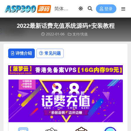
登录
2022最新话费充值系统源码+安装教程
2022-01-06
支付/充值
详情介绍
常见问题