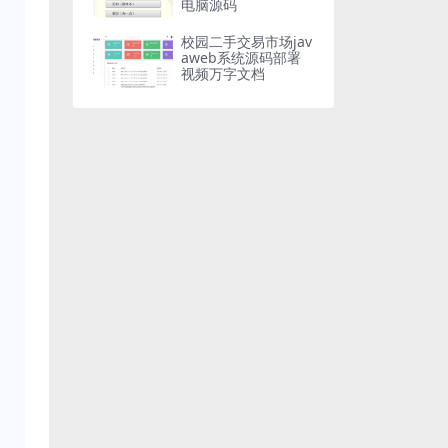
电脑源码
校园二手交易市场jav
aweb系统源码部署
视频万字文档