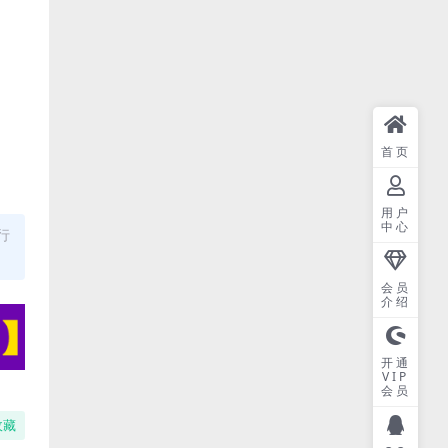
首页
用户
中心
行
会员
介绍
开通
VIP
会员
收藏