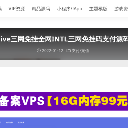
码
VIP资源
精品源码
小程序/IApp
主题模版
游戏资
live三网免挂全网INTL三网免挂码支付源
2022-01-12
支付/充值