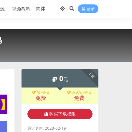
源
视频教程
登录
码
下载
0
元
VIP会员
永久VIP会员
免费
免费
购买下载权限
最近更新:
2023-02-19