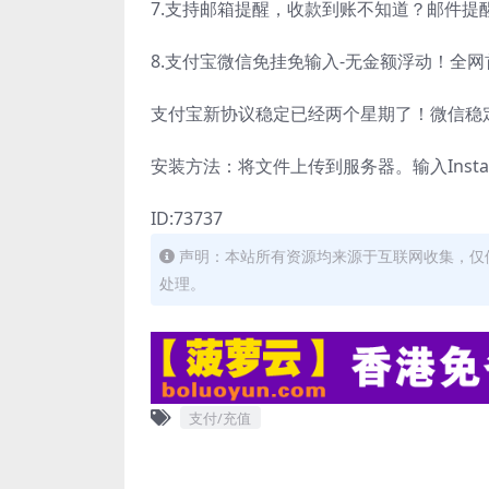
7.支持邮箱提醒，收款到账不知道？邮件提
8.支付宝微信免挂免输入-无金额浮动！全
支付宝新协议稳定已经两个星期了！微信稳
安装方法：将文件上传到服务器。输入Insta
ID:73737
声明：本站所有资源均来源于互联网收集，仅
处理。
支付/充值