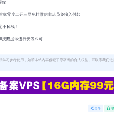
醒你
网首家零度二开三网免挂微信非店员免输入付款
定不掉线！
ll按照提示进行安装即可
供学习参考使用，如若本站内容侵犯了原著者的合法权益，可联系我们进
分享