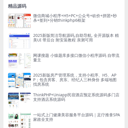
精品源码
微信商城小程序+H5+PC+公众号+砍价+拼团+秒
杀+签到+分销thinkphp6框架
2025新版简洁导航源码,自助导航, 全开源版本 精
美UI 带后台 附安装教程 亲测可用
网课搜题 小猿题库多接口微信小程序源码 自带流
量主
2025新版房产管理系统，支持小程序、H5、AP
P；包含房客、房东、经纪人三种身份 多端地图
找房系统
ThinkPHP+Uniapp民宿酒店预定系统源码多门店
支持酒店系统源码
一站式上门健康美容服务平台源码｜足疗推拿SPA
家政全支持