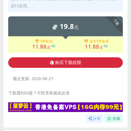
进行处理。
下载
19.8
元
VIP会员
永久VIP会员
11.88
11.88
6折
6折
元
元
购买下载权限
最近更新:
2026-06-27
下载遇到问题？可联系客服或反馈
分享
收藏