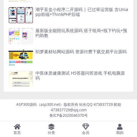
潮乎盲盒小程序二开源码 | 已过审运营版 含Unia
pp前端+ThinkPHP后端
最新版全能陪玩系统源码 搭子组局+线下约玩+预
约助教
织梦素材站网站源码 资源付费下载交易平台源码
中医体质健康测试 H5答题问答游戏 手机电脑源
码
ASP300源码（asp300.net）版权所有 站长QQ 473837729 邮箱
473837729@qq.com
鲁ICP备2020046370号
首页
分类
会员
我的