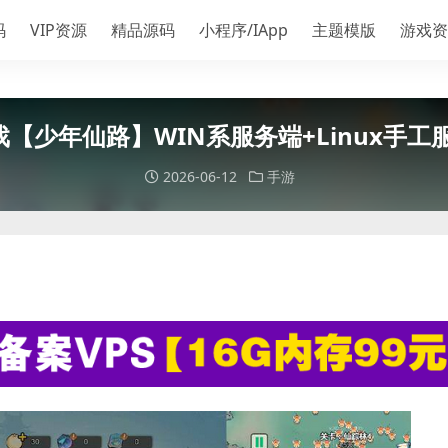
码
VIP资源
精品源码
小程序/IApp
主题模版
游戏资
游戏【少年仙路】WIN系服务端+Linux手
2026-06-12
手游