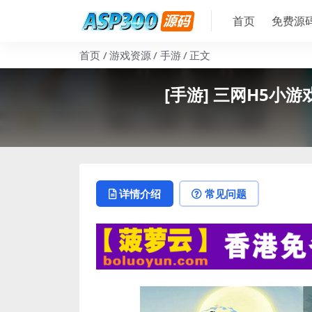
首页
免费源
首页
游戏资源
手游
正文
[手游] 三网H5小
详情介绍
常见问题