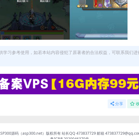
供学习参考使用，如若本站内容侵犯了原著者的合法权益，可联系我们进
分享
ASP300源码（asp300.net）版权所有 站长QQ 473837729 邮箱 473837729@qq.co
鲁ICP备2020046370号