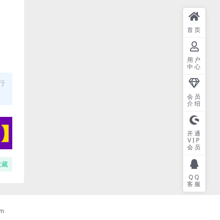
首页
用户
中心
行
会员
介绍
开通
VIP
会员
收藏
QQ
客服
m