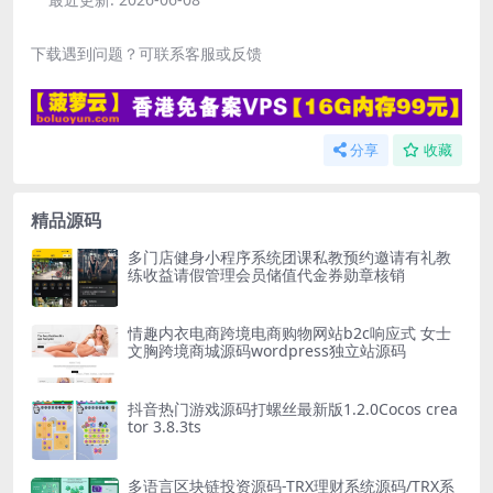
下载遇到问题？可联系客服或反馈
分享
收藏
精品源码
多门店健身小程序系统团课私教预约邀请有礼教
练收益请假管理会员储值代金券勋章核销
情趣内衣电商跨境电商购物网站b2c响应式 女士
文胸跨境商城源码wordpress独立站源码
抖音热门游戏源码打螺丝最新版1.2.0Cocos crea
tor 3.8.3ts
多语言区块链投资源码-TRX理财系统源码/TRX系