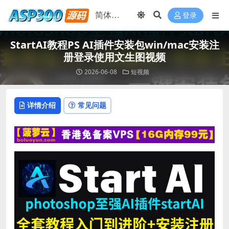
登录
StartAI教程PS AI插件安装包win/mac安装注
册登录使用文生图视频
2026-06-08
短视频
详情介绍
常见问题