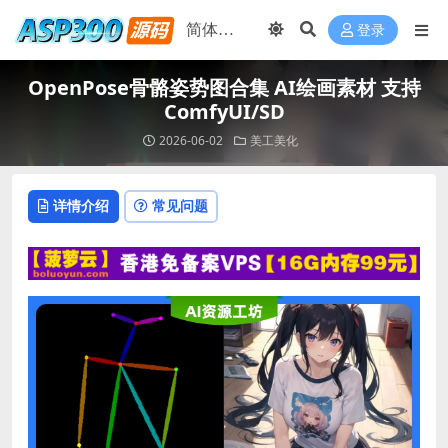
登录
OpenPose骨骼姿势图合集 AI绘画素材 支持
ComfyUI/SD
2026-06-02
美工美化
详情介绍
常见问题