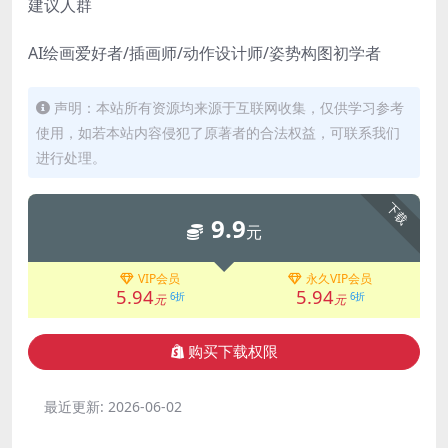
建议人群
AI绘画爱好者/插画师/动作设计师/姿势构图初学者
声明：本站所有资源均来源于互联网收集，仅供学习参考
使用，如若本站内容侵犯了原著者的合法权益，可联系我们
进行处理。
下载
9.9
元
VIP会员
永久VIP会员
5.94
5.94
6折
6折
元
元
购买下载权限
最近更新:
2026-06-02