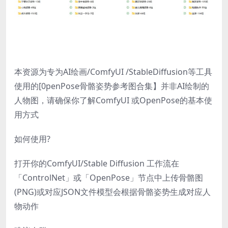
本资源为专为AI绘画/ComfyUI /StableDiffusion等工具
使用的[0penPose骨骼姿势参考图合集】并非AI绘制的
人物图，请确保你了解ComfyUI 或OpenPose的基本使
用方式
如何使用?
打开你的ComfyUI/Stable Diffusion 工作流在
「ControlNet」或「OpenPose」节点中上传骨骼图
(PNG)或对应JSON文件模型会根据骨骼姿势生成对应人
物动作