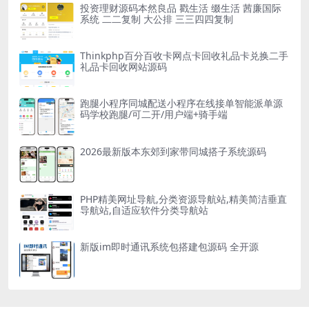
投资理财源码本然良品 戳生活 缀生活 茜廉国际
系统 二二复制 大公排 三三四四复制
Thinkphp百分百收卡网点卡回收礼品卡兑换二手
礼品卡回收网站源码
跑腿小程序同城配送小程序在线接单智能派单源
码学校跑腿/可二开/用户端+骑手端
2026最新版本东郊到家带同城搭子系统源码
PHP精美网址导航,分类资源导航站,精美简洁垂直
导航站,自适应软件分类导航站
新版im即时通讯系统包搭建包源码 全开源