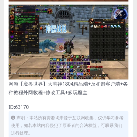
网游【魔兽世界】大萌神1804精品端+反和谐客户端+各
种教程外网教程+修改工具+多玩魔盒
ID:63170
声明：本站所有资源均来源于互联网收集，仅供学习参考
使用，如若本站内容侵犯了原著者的合法权益，可联系我们
进行处理。