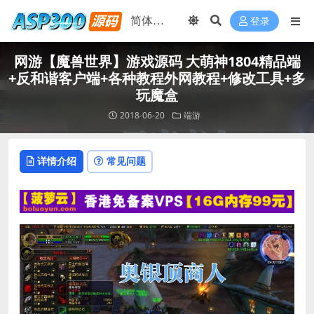
登录
网游【魔兽世界】游戏源码 大萌神1804精品端
+反和谐客户端+各种教程外网教程+修改工具+多
玩魔盒
2018-06-20
端游
详情介绍
常见问题