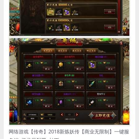
网络游戏【传奇】2018新炼妖传【商业无限制】一键服