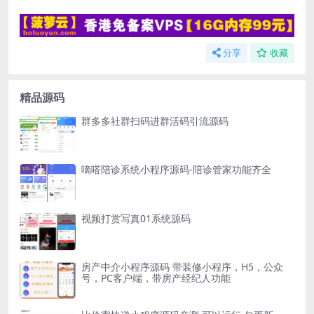
分享
收藏
精品源码
群多多社群扫码进群活码引流源码
嘀嗒陪诊系统小程序源码-陪诊管家功能齐全
视频打赏写真01系统源码
房产中介小程序源码 带装修小程序，H5，公众
号，PC客户端，带房产经纪人功能