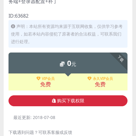
务端+登录器配置+补丁
ID:63682
声明：本站所有资源均来源于互联网收集，仅供学习参考
使用，如若本站内容侵犯了原著者的合法权益，可联系我们
进行处理。
下载
0
元
VIP会员
永久VIP会员
免费
免费
购买下载权限
最近更新:
2018-07-08
下载遇到问题？可联系客服或反馈