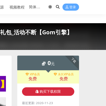
源
视频教程
登录
礼包_活动不断【Gom引擎】
下载
0
元
VIP会员
永久VIP会员
免费
免费
购买下载权限
最近更新:
2020-11-23