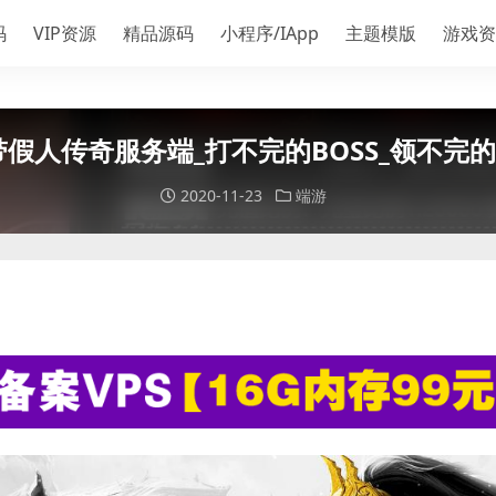
码
VIP资源
精品源码
小程序/IApp
主题模版
游戏资
假人传奇服务端_打不完的BOSS_领不完的
2020-11-23
端游