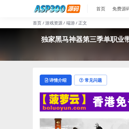
首页
免费源
首页
游戏资源
端游
正文
独家黑马神器第三季单职业带
详情介绍
常见问题