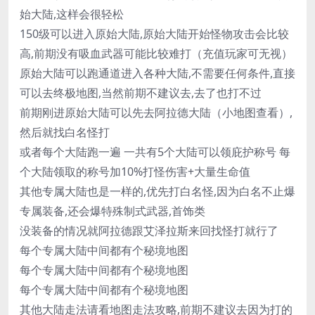
始大陆,这样会很轻松
150级可以进入原始大陆,原始大陆开始怪物攻击会比较
高,前期没有吸血武器可能比较难打（充值玩家可无视）
原始大陆可以跑通道进入各种大陆,不需要任何条件,直接
可以去终极地图,当然前期不建议去,去了也打不过
前期刚进原始大陆可以先去阿拉德大陆（小地图查看）,
然后就找白名怪打
或者每个大陆跑一遍 一共有5个大陆可以领庇护称号 每
个大陆领取的称号加10%打怪伤害+大量生命值
其他专属大陆也是一样的,优先打白名怪,因为白名不止爆
专属装备,还会爆特殊制式武器,首饰类
没装备的情况就阿拉德跟艾泽拉斯来回找怪打就行了
每个专属大陆中间都有个秘境地图
每个专属大陆中间都有个秘境地图
每个专属大陆中间都有个秘境地图
其他大陆走法请看地图走法攻略,前期不建议去因为打的