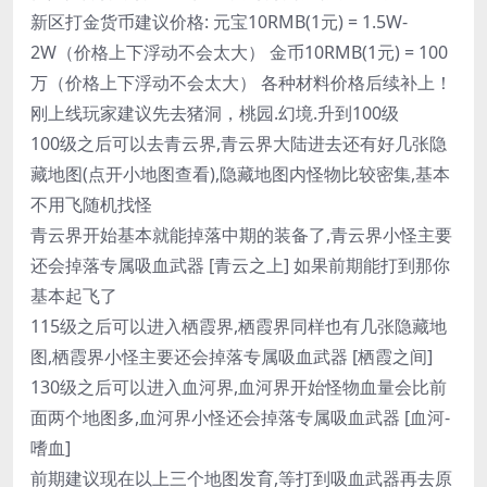
新区打金货币建议价格: 元宝10RMB(1元) = 1.5W-
2W（价格上下浮动不会太大） 金币10RMB(1元) = 100
万（价格上下浮动不会太大） 各种材料价格后续补上！
刚上线玩家建议先去猪洞，桃园.幻境.升到100级
100级之后可以去青云界,青云界大陆进去还有好几张隐
藏地图(点开小地图查看),隐藏地图内怪物比较密集,基本
不用飞随机找怪
青云界开始基本就能掉落中期的装备了,青云界小怪主要
还会掉落专属吸血武器 [青云之上] 如果前期能打到那你
基本起飞了
115级之后可以进入栖霞界,栖霞界同样也有几张隐藏地
图,栖霞界小怪主要还会掉落专属吸血武器 [栖霞之间]
130级之后可以进入血河界,血河界开始怪物血量会比前
面两个地图多,血河界小怪还会掉落专属吸血武器 [血河-
嗜血]
前期建议现在以上三个地图发育,等打到吸血武器再去原