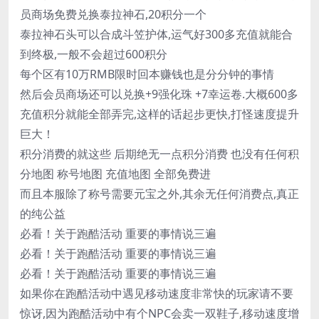
员商场免费兑换泰拉神石,20积分一个
泰拉神石头可以合成斗笠护体,运气好300多充值就能合
到终极,一般不会超过600积分
每个区有10万RMB限时回本赚钱也是分分钟的事情
然后会员商场还可以兑换+9强化珠 +7幸运卷.大概600多
充值积分就能全部弄完,这样的话起步更快,打怪速度提升
巨大！
积分消费的就这些 后期绝无一点积分消费 也没有任何积
分地图 称号地图 充值地图 全部免费进
而且本服除了称号需要元宝之外,其余无任何消费点,真正
的纯公益
必看！关于跑酷活动 重要的事情说三遍
必看！关于跑酷活动 重要的事情说三遍
必看！关于跑酷活动 重要的事情说三遍
如果你在跑酷活动中遇见移动速度非常快的玩家请不要
惊讶,因为跑酷活动中有个NPC会卖一双鞋子,移动速度增