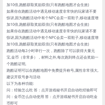
加10倍,跑酷获取奖励双倍(只有跑酷地图才会生效)
如果你在跑酷活动中遇见移动速度非常快的玩家请不要
惊讶,因为跑酷活动中有个NPC会卖一双鞋子,移动速度增
加10倍,跑酷获取奖励双倍(只有跑酷地图才会生效)
如果你在跑酷活动中遇见移动速度非常快的玩家请不要
惊讶,因为跑酷活动中有个NPC会卖一双鞋子,移动速度增
加10倍,跑酷获取奖励双倍(只有跑酷地图才会生效)
跑酷活动每2小时举行一次，跑酷除了可以获得大量元
宝,金币（非常多），材料之外,每次跑到终点还会奖励一
个跑酷证明,
跑酷证明可以在跑酷地图中免费提升称号,属性非常强大,
建议开双号参与活动
以下为各种功能:
问：经验怎么吃 答：点开游戏秘书开启自动吃经验即可
问：金币怎么自动使用 答：点开游戏秘书开启自动吃金
币即可