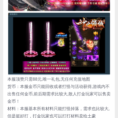
本服顶赞只需88元,唯一礼包,无任何充值地图
货币：本服金币只能回收或者打怪与活动获得,游戏内不
出售任何金币,前后期需求比较大,散人打金玩家可以售卖
金币！
材料：本服基本所有材料只能打怪掉落，需求也比较大,
但是挺好打，打金玩家也可以打打材料卖给土豪