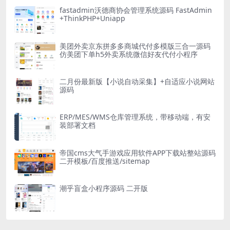
fastadmin沃德商协会管理系统源码 FastAdmin
+ThinkPHP+Uniapp
美团外卖京东拼多多商城代付多模版三合一源码
仿美团下单h5外卖系统微信好友代付小程序
二月份最新版【小说自动采集】+自适应小说网站
源码
ERP/MES/WMS仓库管理系统，带移动端，有安
装部署文档
帝国cms大气手游戏应用软件APP下载站整站源码
二开模板/百度推送/sitemap
潮乎盲盒小程序源码 二开版