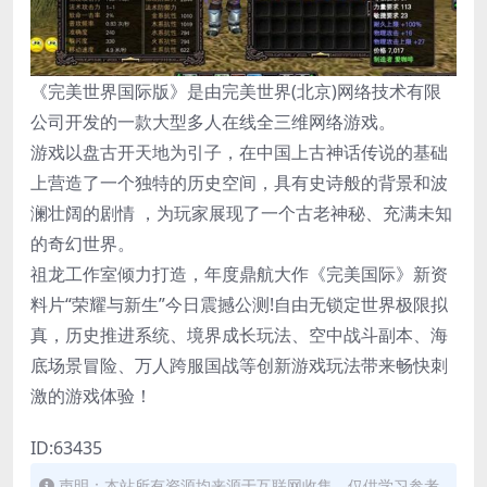
《完美世界国际版》是由完美世界(北京)网络技术有限
公司开发的一款大型多人在线全三维网络游戏。
游戏以盘古开天地为引子，在中国上古神话传说的基础
上营造了一个独特的历史空间，具有史诗般的背景和波
澜壮阔的剧情 ，为玩家展现了一个古老神秘、充满未知
的奇幻世界。
祖龙工作室倾力打造，年度鼎航大作《完美国际》新资
料片“荣耀与新生”今日震撼公测!自由无锁定世界极限拟
真，历史推进系统、境界成长玩法、空中战斗副本、海
底场景冒险、万人跨服国战等创新游戏玩法带来畅快刺
激的游戏体验！
ID:63435
声明：本站所有资源均来源于互联网收集，仅供学习参考