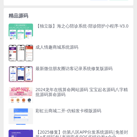
精品源码
【独立版】海之心陪诊系统-陪诊陪护小程序-V3.0
成人情趣商城系统源码
最新微信朋友圈访客记录系统修复版源码
2024龙年在线算命网站源码 宝宝起名源码八字精
批源码算命源码
彩虹云商城二开-仿鲸发卡模版源码
【2025修复】仿第八区APP分发系统源码|免签封
装+多端打包|支持安卓/IOS/EXE分发+企业