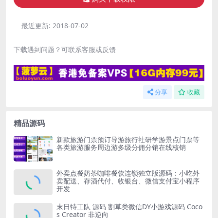
最近更新:
2018-07-02
下载遇到问题？可联系客服或反馈
分享
收藏
精品源码
新款旅游门票预订导游旅行社研学游景点门票等
各类旅游服务周边游多级分佣分销在线核销
外卖点餐奶茶咖啡餐饮连锁独立版源码：小吃外
卖配送、存酒代付、收银台、微信支付宝小程序
开发
末日特工队 源码 割草类微信DY小游戏源码 Coco
s Creator 非逆向