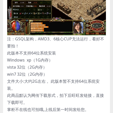
注：GSQL架构，AMD3、6核心CUP无法运行，看好不
要拍！
此版本不支持64位系统安装
Windows xp（1G内存）
vista 32位（2G内存）
win7 32位（2G内存）
文件大小:大约2G左右 。此版本暂不支持64位系统安
装。
此商品默认为网传下载形式，拍下后旺旺发链接，直接
下载即可。
掌柜不在线也可拍哦,上线后第一时间发给您。