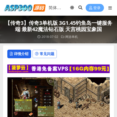
登录
【传奇3】传奇3单机版 3G1.45钓鱼岛一键服务
端 最新42魔法钻石版 天宫桃园宝象国
2018-07-02
网游单机
详情介绍
常见问题