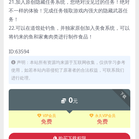
21.加入原创隐藏任务系统，您绝对没见过的任务！绝对
不一样的体验！完成任务领取游戏内强大的隐藏武器任
务！
22.可以在道馆处钓鱼，并独家原创加入美食系统，可以
将钓来的鱼和家禽肉类进行制作食品！
ID:63594
声明：本站所有资源均来源于互联网收集，仅供学习参考
使用，如若本站内容侵犯了原著者的合法权益，可联系我们
进行处理。
下载
0
元
VIP会员
永久VIP会员
免费
免费
购买下载权限