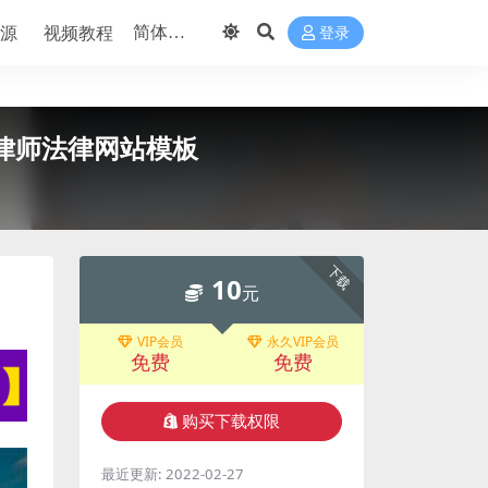
源
视频教程
登录
色律师法律网站模板
下载
10
元
VIP会员
永久VIP会员
免费
免费
购买下载权限
最近更新:
2022-02-27