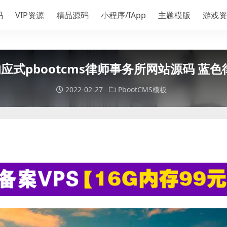
码
VIP资源
精品源码
小程序/IApp
主题模版
游戏资
响应式pbootcms律师事务所网站源码 蓝
2022-02-27
PbootCMS模板