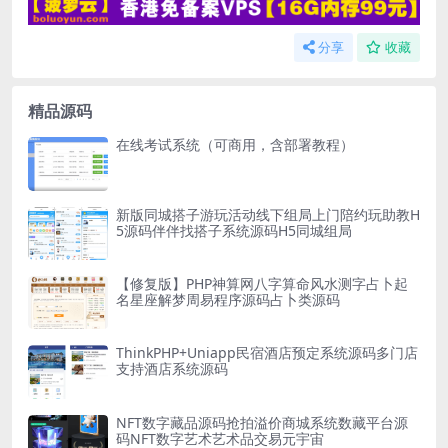
分享
收藏
精品源码
在线考试系统（可商用，含部署教程）
新版同城搭子游玩活动线下组局上门陪约玩助教H
5源码伴伴找搭子系统源码H5同城组局
【修复版】PHP神算网八字算命风水测字占卜起
名星座解梦周易程序源码占卜类源码
ThinkPHP+Uniapp民宿酒店预定系统源码多门店
支持酒店系统源码
NFT数字藏品源码抢拍溢价商城系统数藏平台源
码NFT数字艺术艺术品交易元宇宙