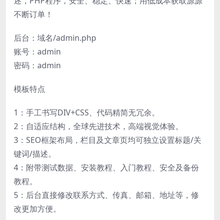
述，PHP程序，安全、稳定、快速；用低成本获取源源
不断订单！
后台：域名/admin.php
账号：admin
密码：admin
模板特点
1：手工书写DIV+CSS、代码精简无冗余。
2：自适应结构，全球先进技术，高端视觉体验。
3：SEO框架布局，栏目及文章页均可独立设置标题/关
键词/描述。
4：附带测试数据、安装教程、入门教程、安全及备份
教程。
5：后台直接修改联系方式、传真、邮箱、地址等，修
改更加方便。