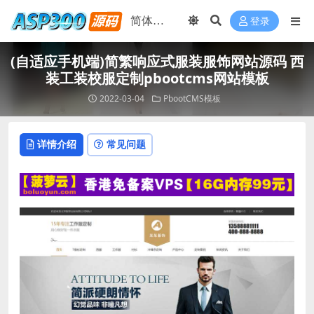
登录
(自适应手机端)简繁响应式服装服饰网站源码 西
装工装校服定制pbootcms网站模板
2022-03-04
PbootCMS模板
详情介绍
常见问题