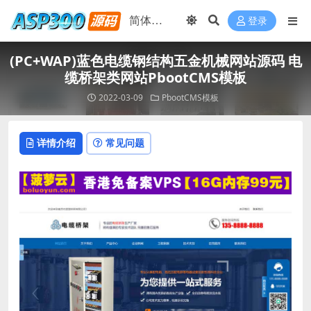
登录
(PC+WAP)蓝色电缆钢结构五金机械网站源码 电
缆桥架类网站PbootCMS模板
2022-03-09
PbootCMS模板
详情介绍
常见问题