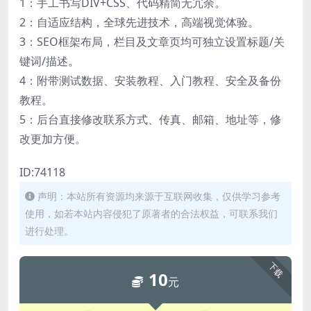
1：手工书写DIV+CSS、代码精简无冗余。
2：自适应结构，全球先进技术，高端视觉体验。
3：SEO框架布局，栏目及文章页均可独立设置标题/关
键词/描述。
4：附带测试数据、安装教程、入门教程、安全及备份
教程。
5：后台直接修改联系方式、传真、邮箱、地址等，修
改更加方便。
ID:74118
声明：本站所有资源均来源于互联网收集，仅供学习参考
使用，如若本站内容侵犯了原著者的合法权益，可联系我们
进行处理。
下载
10
元