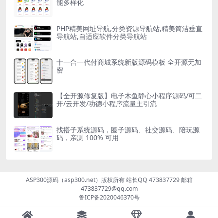
能多样化
PHP精美网址导航,分类资源导航站,精美简洁垂直
导航站,自适应软件分类导航站
十一合一代付商城系统新版源码模板 全开源无加
密
【全开源修复版】电子木鱼静心小程序源码/可二
开/云开发/功德小程序流量主引流
找搭子系统源码，圈子源码、社交源码、陪玩源
码，亲测 100% 可用
ASP300源码（asp300.net）版权所有 站长QQ 473837729 邮箱
473837729@qq.com
鲁ICP备2020046370号