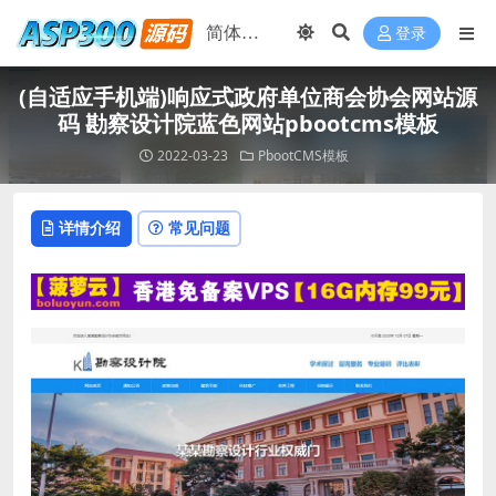
登录
(自适应手机端)响应式政府单位商会协会网站源
码 勘察设计院蓝色网站pbootcms模板
2022-03-23
PbootCMS模板
详情介绍
常见问题