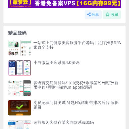
分享
收藏
精品源码
一站式上门健康美容服务平台源码｜足疗推拿SPA
家政全支持
小白微型图床系统4.0源码
多语言交易所源码/币币交易+永续签约+借贷+新
币申购+理财+前端uniapp纯源码
党员纪律问答测试 答题H5游戏 带排名后台 编辑
题目
运营版闪客储存某客同款系统源码