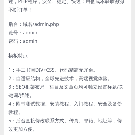
述，PHP程序，安全、稳定、快速；用低成本获取源源
不断订单！
后台：域名/admin.php
账号：admin
密码：admin
模板特点
1：手工书写DIV+CSS、代码精简无冗余。
2：自适应结构，全球先进技术，高端视觉体验。
3：SEO框架布局，栏目及文章页均可独立设置标题/关
键词/描述。
4：附带测试数据、安装教程、入门教程、安全及备份
教程。
5：后台直接修改联系方式、传真、邮箱、地址等，修
改更加方便。