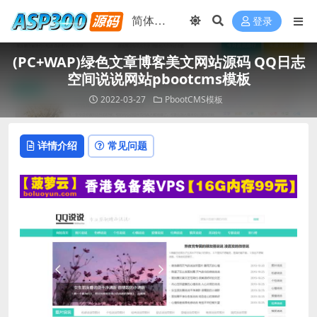
登录
(PC+WAP)绿色文章博客美文网站源码 QQ日志
空间说说网站pbootcms模板
2022-03-27
PbootCMS模板
详情介绍
常见问题