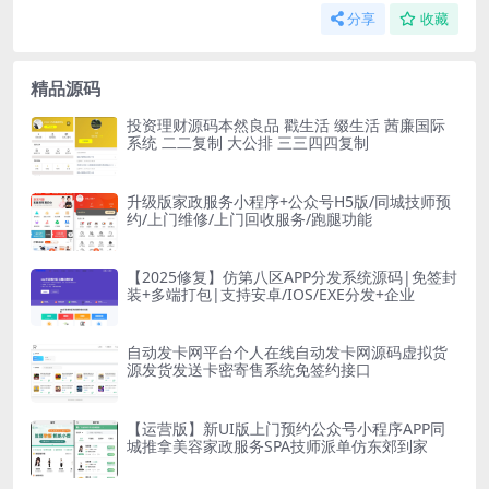
分享
收藏
精品源码
投资理财源码本然良品 戳生活 缀生活 茜廉国际
系统 二二复制 大公排 三三四四复制
升级版家政服务小程序+公众号H5版/同城技师预
约/上门维修/上门回收服务/跑腿功能
【2025修复】仿第八区APP分发系统源码|免签封
装+多端打包|支持安卓/IOS/EXE分发+企业
自动发卡网平台个人在线自动发卡网源码虚拟货
源发货发送卡密寄售系统免签约接口
【运营版】新UI版上门预约公众号小程序APP同
城推拿美容家政服务SPA技师派单仿东郊到家