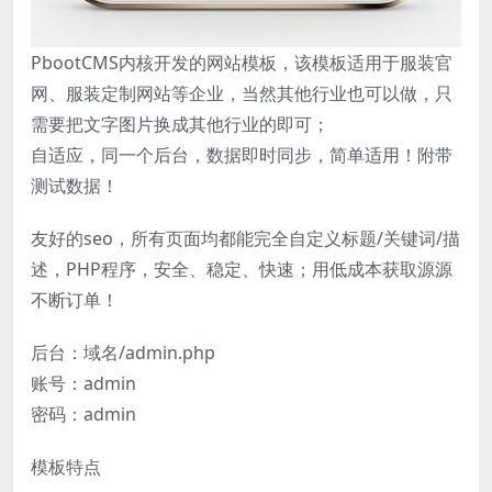
PbootCMS内核开发的网站模板，该模板适用于服装官
网、服装定制网站等企业，当然其他行业也可以做，只
需要把文字图片换成其他行业的即可；
自适应，同一个后台，数据即时同步，简单适用！附带
测试数据！
友好的seo，所有页面均都能完全自定义标题/关键词/描
述，PHP程序，安全、稳定、快速；用低成本获取源源
不断订单！
后台：域名/admin.php
账号：admin
密码：admin
模板特点