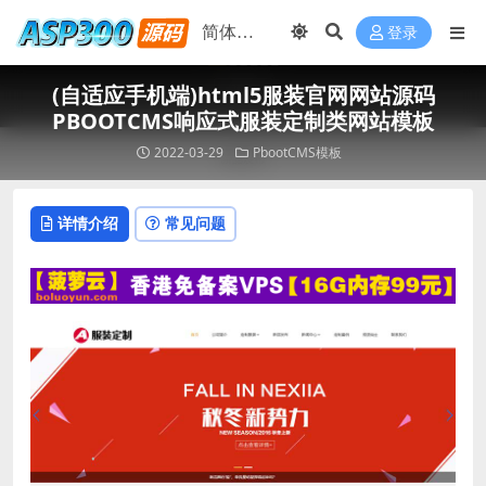
登录
(自适应手机端)html5服装官网网站源码
PBOOTCMS响应式服装定制类网站模板
2022-03-29
PbootCMS模板
详情介绍
常见问题