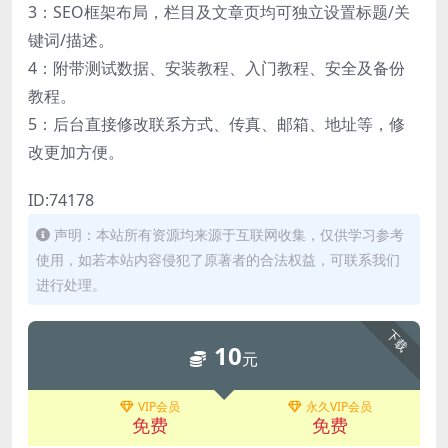
3：SEO框架布局，栏目及文章页均可独立设置标题/关
键词/描述。
4：附带测试数据、安装教程、入门教程、安全及备份
教程。
5：后台直接修改联系方式、传真、邮箱、地址等，修
改更加方便。
ID:74178
声明：本站所有资源均来源于互联网收集，仅供学习参考
使用，如若本站内容侵犯了原著者的合法权益，可联系我们
进行处理。
下载
10
元
VIP会员
永久VIP会员
免费
免费