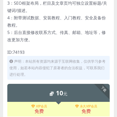
3：SEO框架布局，栏目及文章页均可独立设置标题/关
键词/描述。
4：附带测试数据、安装教程、入门教程、安全及备份
教程。
5：后台直接修改联系方式、传真、邮箱、地址等，修
改更加方便。
ID:74193
声明：本站所有资源均来源于互联网收集，仅供学习参考
使用，如若本站内容侵犯了原著者的合法权益，可联系我们
进行处理。
下载
10
元
VIP会员
永久VIP会员
免费
免费