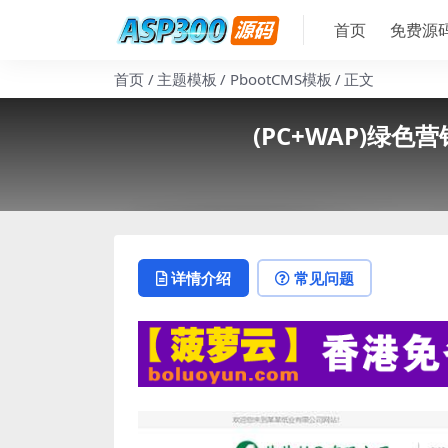
首页
免费源
首页
主题模板
PbootCMS模板
正文
(PC+WAP)绿
详情介绍
常见问题