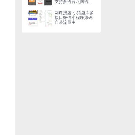
支持多语言八国语言
可二开
网课搜题 小猿题库多
接口微信小程序源码
自带流量主