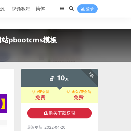
源
视频教程
登录
pbootcms模板
下载
10
元
VIP会员
永久VIP会员
免费
免费
购买下载权限
最近更新:
2022-04-20