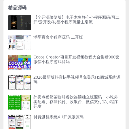
精品源码
【全开源修复版】电子木鱼静心小程序源码/可二
开/云开发/功德小程序流量主引流
潮乎盲盒小程序源码 二开版
Cocos Creator项目开发视频教程大合集赠900套
微信小程序游戏源码
2026最新版抖音快手视频号免登录H5商城系统源
码
外卖点餐奶茶咖啡餐饮连锁独立版源码：小吃外
卖配送、存酒代付、收银台、微信支付宝小程序
开发
付费进群系统4.1开源版源码