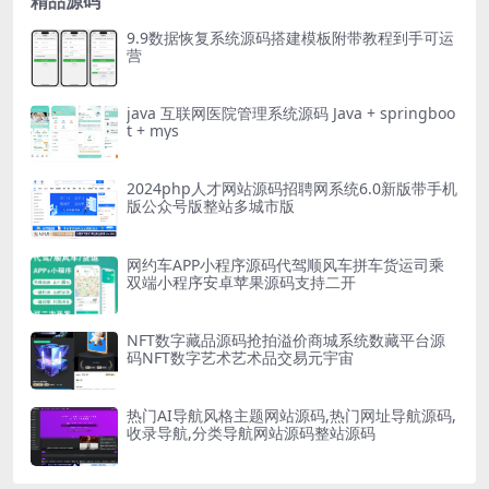
精品源码
9.9数据恢复系统源码搭建模板附带教程到手可运
营
java 互联网医院管理系统源码 Java + springboo
t + mys
2024php人才网站源码招聘网系统6.0新版带手机
版公众号版整站多城市版
网约车APP小程序源码代驾顺风车拼车货运司乘
双端小程序安卓苹果源码支持二开
NFT数字藏品源码抢拍溢价商城系统数藏平台源
码NFT数字艺术艺术品交易元宇宙
热门AI导航风格主题网站源码,热门网址导航源码,
收录导航,分类导航网站源码整站源码