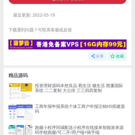
最近更新:
2022-05-19
下载遇到问题？可联系客服或反馈
分享
收藏
精品源码
投资理财源码本然良品 戳生活 缀生活 茜廉国际
系统 二二复制 大公排 三三四四复制
工商年报申报系统个体工商户年报注销H5搭建源
码
跑腿小程序同城配送小程序在线接单智能派单源
码学校跑腿/可二开/用户端+骑手端