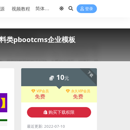
源
视频教程
登录
类pbootcms企业模板
下载
10
元
VIP会员
永久VIP会员
免费
免费
购买下载权限
最近更新:
2022-07-10