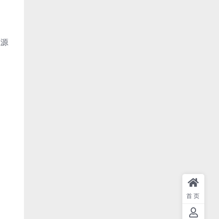
源源
首页