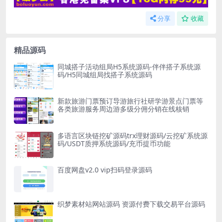
分享
收藏
精品源码
同城搭子活动组局H5系统源码-伴伴搭子系统源
码/H5同城组局找搭子系统源码
新款旅游门票预订导游旅行社研学游景点门票等
各类旅游服务周边游多级分佣分销在线核销
多语言区块链挖矿源码trx理财源码/云挖矿系统源
码/USDT质押系统源码/充币提币功能
百度网盘v2.0 vip扫码登录源码
织梦素材站网站源码 资源付费下载交易平台源码