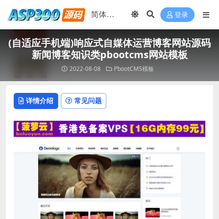
登录
(自适应手机端)响应式自媒体运营博客网站源码
新闻博客知识类pbootcms网站模板
2022-08-08
PbootCMS模板
详情介绍
常见问题