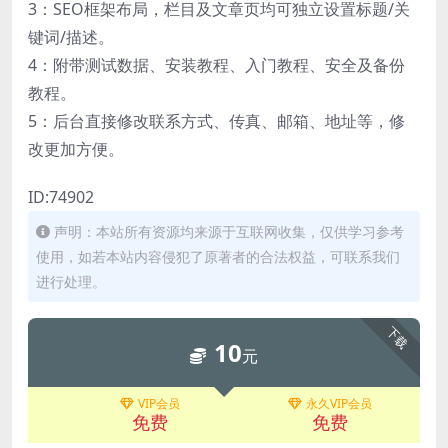
3：SEO框架布局，栏目及文章页均可独立设置标题/关
键词/描述。
4：附带测试数据、安装教程、入门教程、安全及备份
教程。
5：后台直接修改联系方式、传真、邮箱、地址等，修
改更加方便。
ID:74902
声明：本站所有资源均来源于互联网收集，仅供学习参考
使用，如若本站内容侵犯了原著者的合法权益，可联系我们
进行处理。
下载
10
元
VIP会员
永久VIP会员
免费
免费