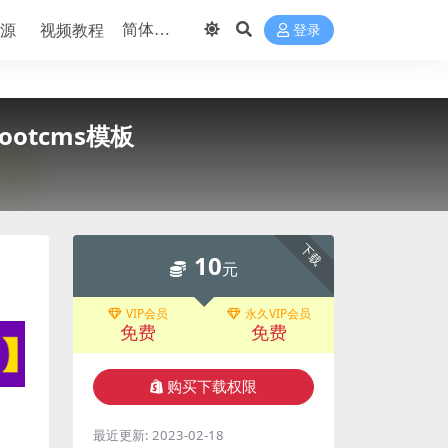
源
视频教程
登录
otcms模板
下载
10
元
VIP会员
永久VIP会员
免费
免费
购买下载权限
最近更新:
2023-02-18