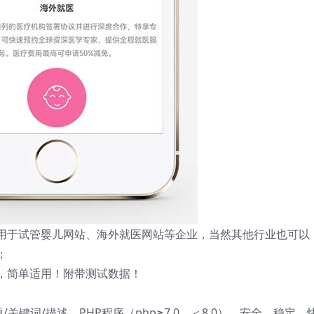
板适用于试管婴儿网站、海外就医网站等企业，当然其他行业也可以
；
，简单适用！附带测试数据！
关键词/描述，PHP程序（php≥7.0，＜8.0），安全、稳定、