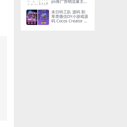
ps推广营销流量主
+前端
末日特工队 源码 割
草类微信DY小游戏源
码 Cocos Creator 非
逆向