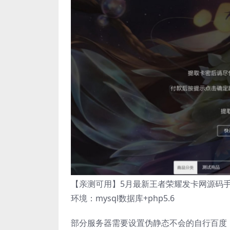
【亲测可用】5月最新王者荣耀发卡网源码
环境：mysql数据库+php5.6
部分服务器需要设置伪静态不会的自行百度