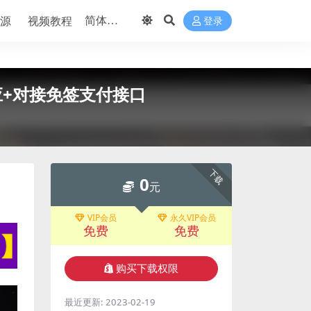
源
视频教程
登录
+对接免签支付接口
下载
0
元
VIP会员
永久VIP会员
免费
免费
购买下载权限
最近更新:
2023-02-19