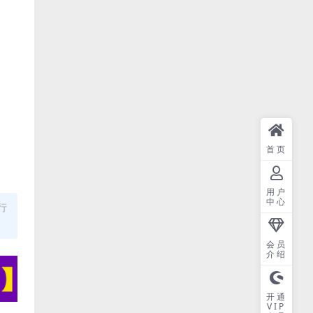
首页
用户
中心
行
会员
介绍
开通
VIP