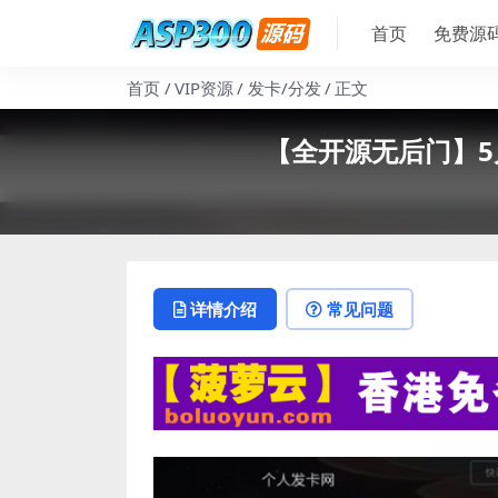
首页
免费源
首页
VIP资源
发卡/分发
正文
【全开源无后门】
详情介绍
常见问题