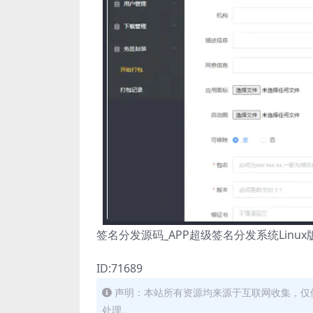
签名分发源码_APP超级签名分发系统Linux
ID:71689
声明：本站所有资源均来源于互联网收集，仅
处理。