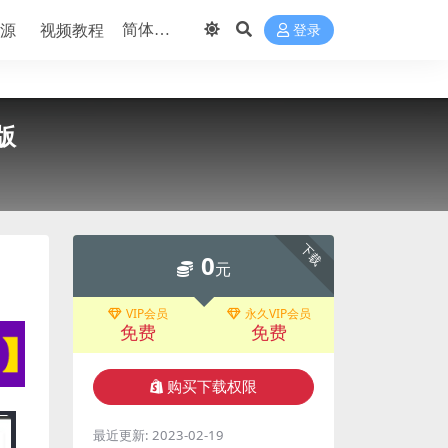
源
视频教程
登录
版
下载
0
元
VIP会员
永久VIP会员
免费
免费
购买下载权限
最近更新:
2023-02-19