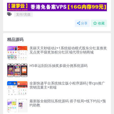
支付/充值
分享
收藏
精品源码
美丽天天秒链动2+1系统链动模式股东分红直推奖
见点奖平级奖加权分红区域代理分销商城
H5幸运刮刮乐抽奖多级分佣系统源码
全新快递平台系统独立版小程序源码|带cps推广
营销流量主+前端
最新版全能陪玩系统源码 搭子组局+线下约玩+预
约助教