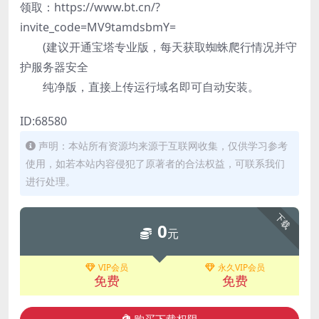
领取：https://www.bt.cn/?
invite_code=MV9tamdsbmY=
(建议开通宝塔专业版，每天获取蜘蛛爬行情况并守
护服务器安全
纯净版，直接上传运行域名即可自动安装。
ID:68580
声明：本站所有资源均来源于互联网收集，仅供学习参考
使用，如若本站内容侵犯了原著者的合法权益，可联系我们
进行处理。
下载
0
元
VIP会员
永久VIP会员
免费
免费