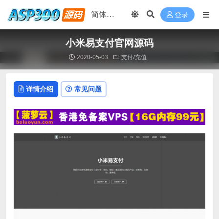
登录
小米易支付官网源码
2020-05-03
支付/充值
详情介绍
常见问题