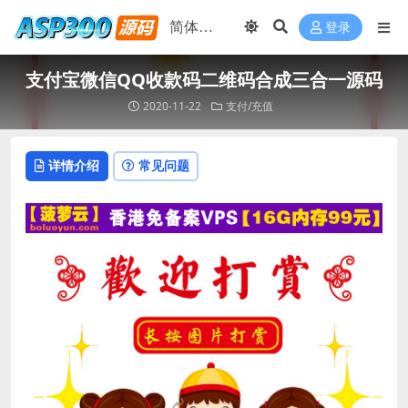
登录
支付宝微信QQ收款码二维码合成三合一源码
2020-11-22
支付/充值
详情介绍
常见问题