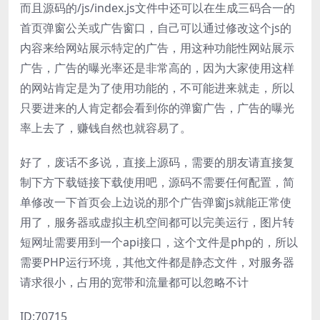
而且源码的/js/index.js文件中还可以在生成三码合一的
首页弹窗公关或广告窗口，自己可以通过修改这个js的
内容来给网站展示特定的广告，用这种功能性网站展示
广告，广告的曝光率还是非常高的，因为大家使用这样
的网站肯定是为了使用功能的，不可能进来就走，所以
只要进来的人肯定都会看到你的弹窗广告，广告的曝光
率上去了，赚钱自然也就容易了。
好了，废话不多说，直接上源码，需要的朋友请直接复
制下方下载链接下载使用吧，源码不需要任何配置，简
单修改一下首页会上边说的那个广告弹窗js就能正常使
用了，服务器或虚拟主机空间都可以完美运行，图片转
短网址需要用到一个api接口，这个文件是php的，所以
需要PHP运行环境，其他文件都是静态文件，对服务器
请求很小，占用的宽带和流量都可以忽略不计
ID:70715