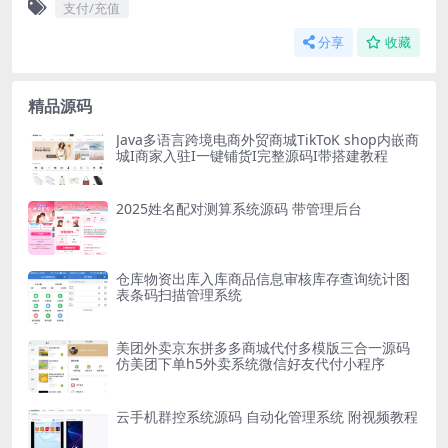
支付/充值
分享
收藏
精品源码
Java多语言跨境电商外贸商城TikToK shop内嵌商
城I商家入驻I一键铺货I完整源码I带搭建教程
2025姓名配对测算系统源码 带管理后台
仓库物资出库入库商品信息审核库存查询统计图
表条码扫描管理系统
美团外卖京东拼多多商城代付多模版三合一源码
仿美团下单h5外卖系统微信好友代付小程序
云手机群控系统源码 自动化管理系统 附视频教程